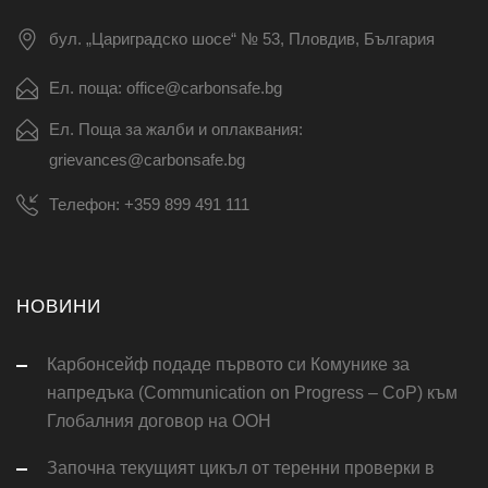
бул. „Цариградско шосе“ № 53, Пловдив, България
Ел. поща: office@carbonsafe.bg
Ел. Поща за жалби и оплаквания:
grievances@carbonsafe.bg
Телефон: +359 899 491 111
НОВИНИ
Карбонсейф подаде първото си Комунике за
напредъка (Communication on Progress – CoP) към
Глобалния договор на ООН
Започна текущият цикъл от теренни проверки в