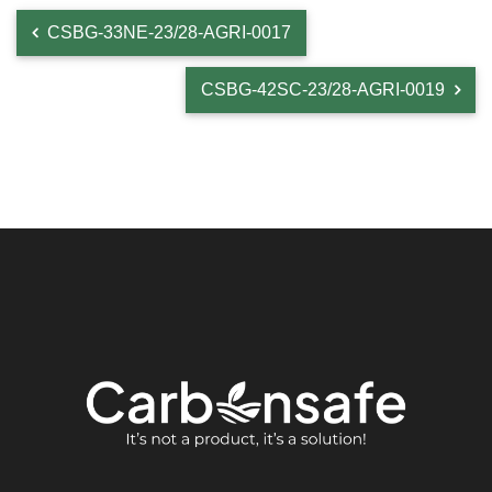
CSBG-33NЕ-23/28-AGRI-0017
CSBG-42SC-23/28-AGRI-0019