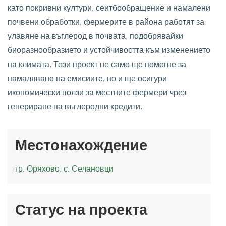
като покривни култури, сеитбообращение и намалени
почвени обработки, фермерите в района работят за
улавяне на въглерод в почвата, подобрявайки
биоразнообразието и устойчивостта към изменението
на климата. Този проект не само ще помогне за
намаляване на емисиите, но и ще осигури
икономически ползи за местните фермери чрез
генериране на въглеродни кредити.
Местонахождение
гр. Оряхово, с. Селановци
Статус на проекта