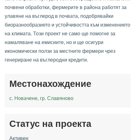
почвени обработки, фермерите в района работят за
улавяне на въглерод в почвата, подобрявайки
биоразнообразието и устойчивостта към изменението
на климата. Този проект не само ще помогне за
намаляване на емисиите, но и ще осигури
икономически ползи за местните фермери чрез
генериране на въглеродни кредити.
Местонахождение
с. Новачене,
гр. Славяново
Статус на проекта
Активен