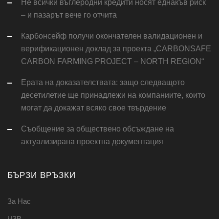
Не всички въглеродни кредити носят еднакъв риск
– и пазарът вече го отчита
Карбонсейф получи окончателен валидационен и
верификационен доклад за проекта „CARBONSAFE
CARBON FARMING PROJECT – NORTH REGION“
Ерата на доказателствата: защо следващото
десетилетие ще принадлежи на компаниите, които
могат да докажат всяко свое твърдение
Съобщение за обществено обсъждане на
актуализирана проектна документация
БЪРЗИ ВРЪЗКИ
За Нас
ЧЗВ