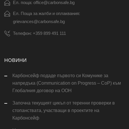
Ел. поща: office@carbonsafe.bg
Ел. Поща за жалби и оплаквания:
grievances@carbonsafe.bg
Телефон: +359 899 491 111
НОВИНИ
Карбонсейф подаде първото си Комунике за
напредъка (Communication on Progress – CoP) към
Глобалния договор на ООН
Започна текущият цикъл от теренни проверки в
стопанствата, участващи в проектите на
Карбонсейф