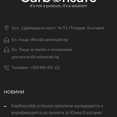
бул. „Цариградско шосе“ № 53, Пловдив, България
Ел. поща: office@carbonsafe.bg
Ел. Поща за жалби и оплаквания:
grievances@carbonsafe.bg
Телефон: +359 899 491 111
НОВИНИ
Карбонсейф успешно приключи валидацията и
верификацията на проекта за Южна България