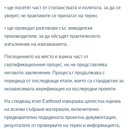
• ще посетят част от стопанствата и полетата, за да се
уверят, че практиките се прилагат на терен;
• ще проведат разговори със земеделски
производители, за да обсъдят практическото
изпълнение на изискванията.
Посещението на място е важна част от
сертификационния процес, но не представлява
неговото заключение. Процесът продължава с
поредица от последващи етапи, които са стандартни за
независимата верификация на въглеродни проекти.
На следващ етап Earthood извършва цялостна оценка
на всички събрани материали, включително
предварително подадената проектна документация,
резултатите от проверките на терен и информацията,