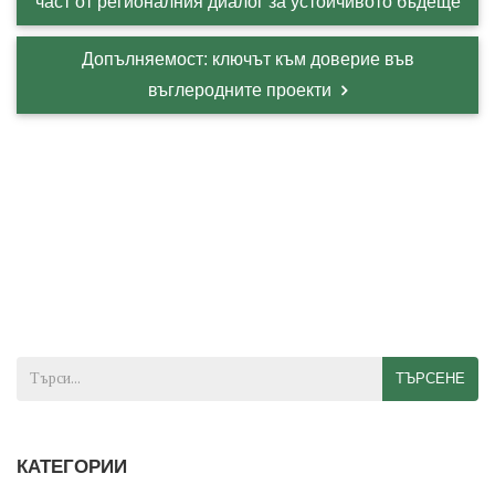
част от регионалния диалог за устойчивото бъдеще
Допълняемост: ключът към доверие във
въглеродните проекти
ТЪРСЕНЕ
КАТЕГОРИИ