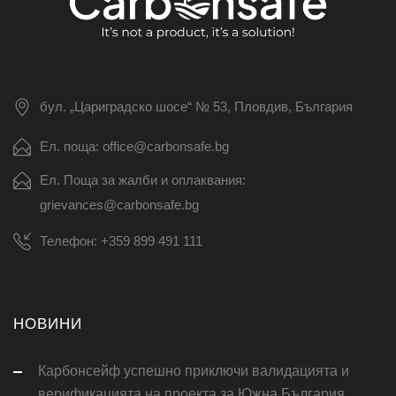
бул. „Цариградско шосе“ № 53, Пловдив, България
Ел. поща: office@carbonsafe.bg
Ел. Поща за жалби и оплаквания:
grievances@carbonsafe.bg
Телефон: +359 899 491 111
НОВИНИ
Карбонсейф успешно приключи валидацията и
верификацията на проекта за Южна България