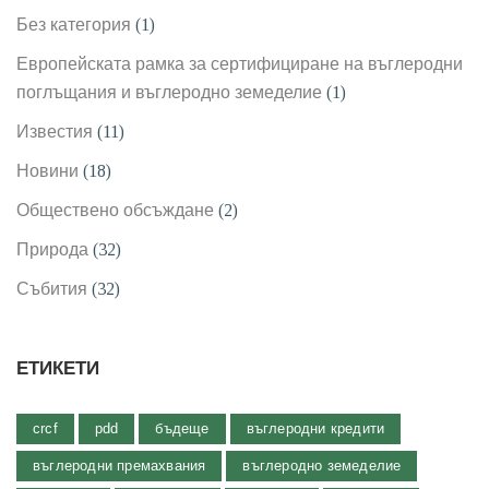
Без категория
(1)
Европейската рамка за сертифициране на въглеродни
поглъщания и въглеродно земеделие
(1)
Известия
(11)
Новини
(18)
Обществено обсъждане
(2)
Природа
(32)
Събития
(32)
ЕТИКЕТИ
crcf
pdd
бъдеще
въглеродни кредити
въглеродни премахвания
въглеродно земеделие