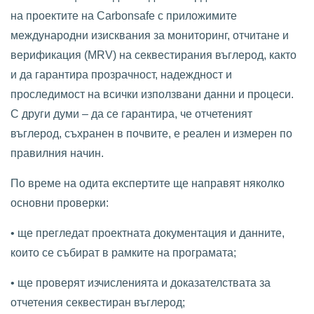
на проектите на Carbonsafe с приложимите
международни изисквания за мониторинг, отчитане и
верификация (MRV) на секвестирания въглерод, както
и да гарантира прозрачност, надеждност и
проследимост на всички използвани данни и процеси.
С други думи – да се гарантира, че отчетеният
въглерод, съхранен в почвите, е реален и измерен по
правилния начин.
По време на одита експертите ще направят няколко
основни проверки:
• ще прегледат проектната документация и данните,
които се събират в рамките на програмата;
• ще проверят изчисленията и доказателствата за
отчетения секвестиран въглерод;