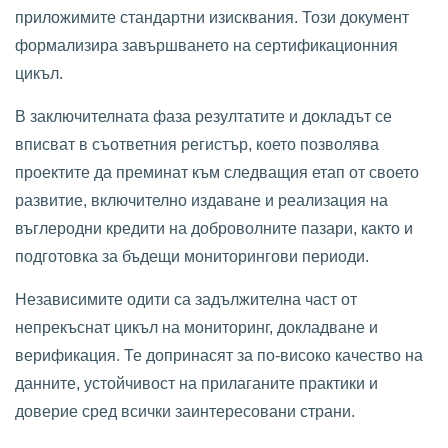
приложимите стандартни изисквания. Този документ
формализира завършването на сертификационния
цикъл.
В заключителната фаза резултатите и докладът се
вписват в съответния регистър, което позволява
проектите да преминат към следващия етап от своето
развитие, включително издаване и реализация на
въглеродни кредити на доброволните пазари, както и
подготовка за бъдещи мониторингови периоди.
Независимите одити са задължителна част от
непрекъснат цикъл на мониторинг, докладване и
верификация. Те допринасят за по-високо качество на
данните, устойчивост на прилаганите практики и
доверие сред всички заинтересовани страни.