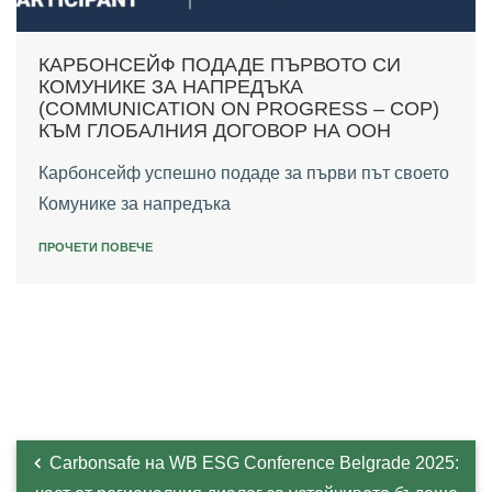
КАРБОНСЕЙФ ПОДАДЕ ПЪРВОТО СИ
КОМУНИКЕ ЗА НАПРЕДЪКА
(COMMUNICATION ON PROGRESS – COP)
КЪМ ГЛОБАЛНИЯ ДОГОВОР НА ООН
Карбонсейф успешно подаде за първи път своето
Комунике за напредъка
ПРОЧЕТИ ПОВЕЧЕ
Carbonsafe на WB ESG Conference Belgrade 2025: